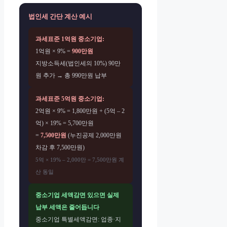
법인세 간단 계산 예시
과세표준 1억원 중소기업:
1억원 × 9% =
900만원
지방소득세(법인세의 10%) 90만
원 추가 → 총 990만원 납부
과세표준 5억원 중소기업:
2억원 × 9% = 1,800만원 + (5억 – 2
억) × 19% = 5,700만원
=
7,500만원
(누진공제 2,000만원
차감 후 7,500만원)
5억 × 19% – 2,000만 = 7,500만원 계
산 동일
중소기업 세액감면 있으면 실제
납부 세액은 줄어듭니다
중소기업 특별세액감면: 업종·지