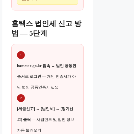
홈택스 법인세 신고 방
법 — 5단계
1
hometax.go.kr 접속 → 법인 공동인
증서로 로그인
— 개인 인증서가 아
닌 법인 공동인증서 필요
2
[세금신고] → [법인세] → [정기신
고] 클릭
— 사업연도 및 법인 정보
자동 불러오기