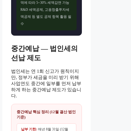
역에 따라 5~30% 세액감면 가능
R&D 세액공제, 고용창출투자세
액공제 등 별도 공제 항목 활용 필
수
중간예납 — 법인세의
선납 제도
법인세는 연 1회 신고가 원칙이지
만, 정부가 세금을 미리 받기 위해
사업연도 중간에 일부를 먼저 납부
하게 하는 중간예납 제도가 있습니
다.
중간예납 핵심 정리 (12월 결산 법인
기준)
납부 기한:
매년 8월 31일 (12월