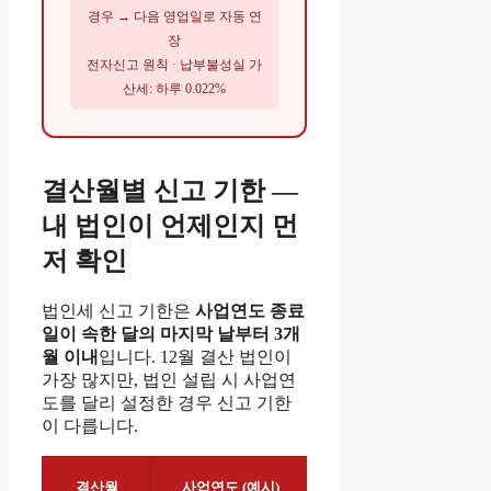
경우 → 다음 영업일로 자동 연
장
전자신고 원칙 · 납부불성실 가
산세: 하루 0.022%
결산월별 신고 기한 —
내 법인이 언제인지 먼
저 확인
법인세 신고 기한은
사업연도 종료
일이 속한 달의 마지막 날부터 3개
월 이내
입니다. 12월 결산 법인이
가장 많지만, 법인 설립 시 사업연
도를 달리 설정한 경우 신고 기한
이 다릅니다.
법인세 신고 기
결산월
사업연도 (예시)
중간