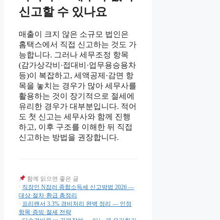
신고할 수 있나요
매출이 크지 않은 소규모 법인은
홈택스에서 직접 신고하는 것도 가
능합니다. 그러나 세무조정 항목
(감가상각비·접대비·업무용승용차
등)이 복잡하고, 세액공제·감면 항
목을 놓치는 경우가 많아 세무사를
활용하는 것이 장기적으로 절세에
유리한 경우가 대부분입니다. 적어
도 첫 신고는 세무사와 함께 진행
하고, 이후 구조를 이해한 뒤 직접
신고하는 방법을 권장합니다.
함께 읽으면 좋은 글
·
직장인 N잡러 종합소득세 신고방법 2026 —
대상·절차·환급 총정리
·
프리랜서 3.3% 경비처리 완벽 정리 — 인정
항목·증빙·절세 전략