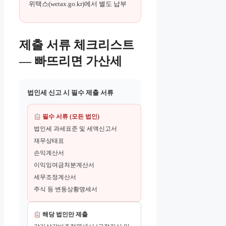
위택스(wetax.go.kr)에서 별도 납부
제출 서류 체크리스트
— 빠뜨리면 가산세
법인세 신고 시 필수 제출 서류
필수 서류 (모든 법인)
법인세 과세표준 및 세액신고서
재무상태표
손익계산서
이익잉여금처분계산서
세무조정계산서
주식 등 변동상황명세서
해당 법인만 제출