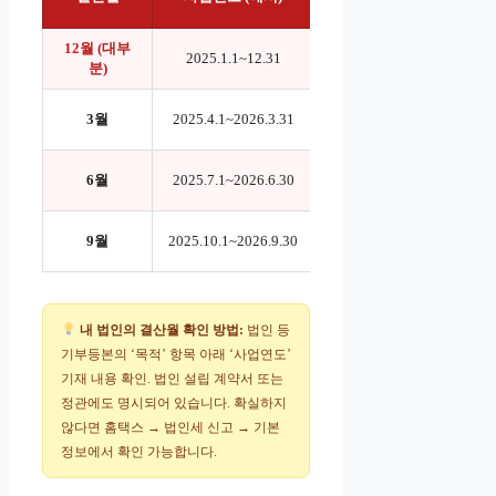
한
12월 (대부
2026년 3월 31
2025
2025.1.1~12.31
분)
일
2026년 6월 30
2025
3월
2025.4.1~2026.3.31
일
2026년 9월 30
2026
6월
2025.7.1~2026.6.30
일
2026년 12월 31
2026
9월
2025.10.1~2026.9.30
일
내 법인의 결산월 확인 방법:
법인 등
기부등본의 ‘목적’ 항목 아래 ‘사업연도’
기재 내용 확인. 법인 설립 계약서 또는
정관에도 명시되어 있습니다. 확실하지
않다면 홈택스 → 법인세 신고 → 기본
정보에서 확인 가능합니다.