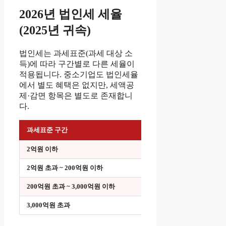
2026년 법인세 세율
(2025년 귀속)
법인세는 과세표준(과세 대상 소
득)에 따라 구간별로 다른 세율이
적용됩니다. 중소기업도 법인세율
에서 별도 혜택은 없지만, 세액공
제·감면 항목은 별도로 존재합니
다.
과세표준 구간
세율
누
2억원 이하
9%
2억원 초과 ~ 200억원 이하
19%
2,
200억원 초과 ~ 3,000억원 이하
21%
3,000억원 초과
24%
6