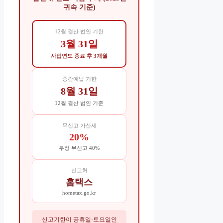
귀속 기준)
12월 결산 법인 기한
3월 31일
사업연도 종료 후 3개월
중간예납 기한
8월 31일
12월 결산 법인 기준
무신고 가산세
20%
부정 무신고 40%
신고처
홈택스
hometax.go.kr
신고기한이 공휴일·토요일인