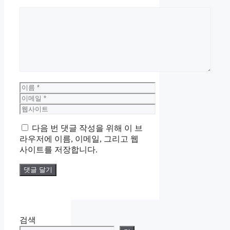
댓
글
이
름
이
메
웹
일
사
다음 번 댓글 작성을 위해 이 브
이
라우저에 이름, 이메일, 그리고 웹
트
사이트를 저장합니다.
검색