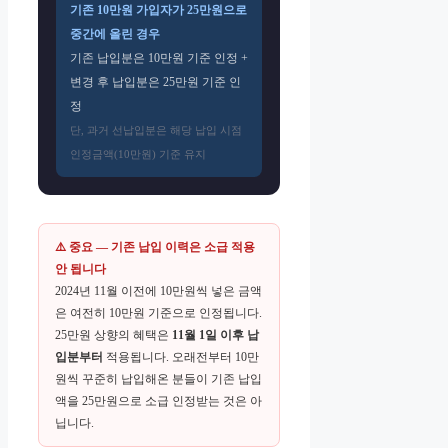
기존 10만원 가입자가 25만원으로
중간에 올린 경우
기존 납입분은 10만원 기준 인정 +
변경 후 납입분은 25만원 기준 인
정
단, 과거 선납입분은 해당 납입 시점
인정금액(10만원) 기준 유지
⚠️ 중요 — 기존 납입 이력은 소급 적용
안 됩니다
2024년 11월 이전에 10만원씩 넣은 금액
은 여전히 10만원 기준으로 인정됩니다.
25만원 상향의 혜택은
11월 1일 이후 납
입분부터
적용됩니다. 오래전부터 10만
원씩 꾸준히 납입해온 분들이 기존 납입
액을 25만원으로 소급 인정받는 것은 아
닙니다.