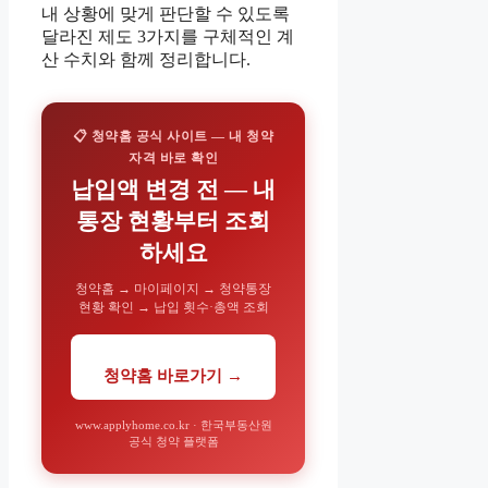
내 상황에 맞게 판단할 수 있도록
달라진 제도 3가지를 구체적인 계
산 수치와 함께 정리합니다.
📋 청약홈 공식 사이트 — 내 청약
자격 바로 확인
납입액 변경 전 — 내
통장 현황부터 조회
하세요
청약홈 → 마이페이지 → 청약통장
현황 확인 → 납입 횟수·총액 조회
청약홈 바로가기 →
www.applyhome.co.kr · 한국부동산원
공식 청약 플랫폼