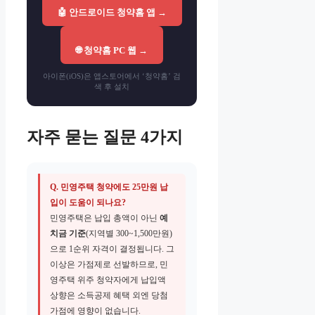
🤖 안드로이드 청약홈 앱 →
🌐 청약홈 PC 웹 →
아이폰(iOS)은 앱스토어에서 ‘청약홈’ 검
색 후 설치
자주 묻는 질문 4가지
Q. 민영주택 청약에도 25만원 납
입이 도움이 되나요?
민영주택은 납입 총액이 아닌
예
치금 기준
(지역별 300~1,500만원)
으로 1순위 자격이 결정됩니다. 그
이상은 가점제로 선발하므로, 민
영주택 위주 청약자에게 납입액
상향은 소득공제 혜택 외엔 당첨
가점에 영향이 없습니다.