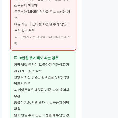
소득공제 최대화
공공분양(LH·SH) 청약을 주로 노리는 경
우
여유 자금이 있어 월 15만원 추가 납입이
부담 없는 경우
→ 5년 만기 기준 납입액 2.5배, 절세 효과 2.5
배
⬜ 10만원 유지해도 되는 경우
청약 납입 총액이 1,000만원 미만이고 가
입 기간도 짧은 경우
민영주택(삼성물산·현대건설 등) 청약만
목표인 경우
→ 민영주택은 예치금 기준, 납입 총액과
무관
총급여 7,000만원 초과 → 소득공제 혜택
없음
월 15만원 추가 납입이 생활비 부담인 경