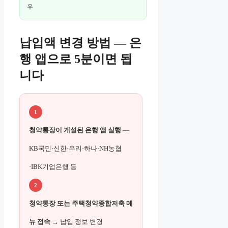
우
납입액 변경 방법 — 은
행 앱으로 5분이면 됩
니다
1
청약통장이 개설된 은행 앱 실행
—
KB국민·신한·우리·하나·NH농협
·IBK기업은행 등
2
청약통장 또는 주택청약종합저축 메
뉴 접속
→ 납입 정보 변경