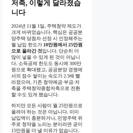
저축, 이렇게 달라졌습
니다
2024년 11월 1일, 주택청약 제도가
크게 바뀌었습니다. 핵심은 공공분
양주택 당첨자 선정 시 인정해주는
월 납입 한도가
10만원에서 25만원
으로 올라간 것
입니다. 단순히 더
많이 넣을 수 있게 된 것이 아닙니
다. 소득공제 한도도 동시에 300만
원으로 확대됐고, 공공분양 경쟁에
서의 점수 쌓이는 속도가 2.5배 빨
라졌으며, 기존 청약예금·부금·저
축을 주택청약종합저축으로 전환
할 수도 있게 됐습니다.
하지만 모든 사람이 월 25만원으로
올려야 하는 것은 아닙니다. 이미
납입액이 충분하거나, 민영주택 위
주로 청약을 노리는 분이라면 굳이
15만원을 더 낼 이유가 없습니다.