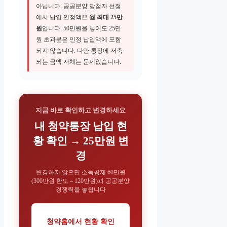
아닙니다. 공공분양 당첨자 선정
에서 납입 인정액은
월 최대 25만
원
입니다. 50만원을 넣어도 25만
원 초과분은 인정 납입액에 포함
되지 않습니다. 다만 통장에 저축
되는 금액 자체는 문제없습니다.
지금 바로 확인하고 변경하세요
내 청약통장 납입 현
황 확인 → 25만원 변
경
변경하지 않으면 소득공제 60만원
(300만원 한도 – 120만원)과 공공분양
경쟁력을 놓칩니다
청약홈에서 현황 확인