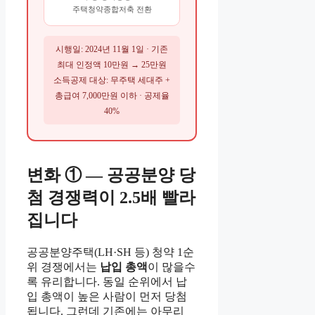
주택청약종합저축 전환
시행일: 2024년 11월 1일 · 기존
최대 인정액 10만원 → 25만원
소득공제 대상: 무주택 세대주 +
총급여 7,000만원 이하 · 공제율
40%
변화 ① — 공공분양 당
첨 경쟁력이 2.5배 빨라
집니다
공공분양주택(LH·SH 등) 청약 1순
위 경쟁에서는
납입 총액
이 많을수
록 유리합니다. 동일 순위에서 납
입 총액이 높은 사람이 먼저 당첨
됩니다. 그런데 기존에는 아무리