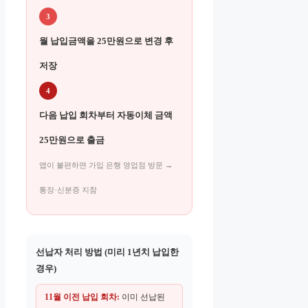
3
월 납입금액을 25만원으로 변경 후
저장
4
다음 납입 회차부터 자동이체 금액
25만원으로 출금
앱이 불편하면 가입 은행 영업점 방문 →
통장·신분증 지참
선납자 처리 방법 (미리 1년치 납입한
경우)
11월 이전 납입 회차:
이미 선납된