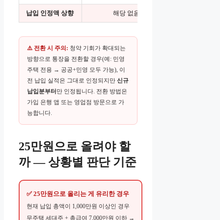
납입 인정액 상향
해당 없음
25만원 
⚠️ 전환 시 주의:
청약 기회가 확대되는
방향으로 통장을 전환할 경우(예: 민영
주택 전용 → 공공+민영 모두 가능), 이
전 납입 실적은 그대로 인정되지만
신규
납입분부터
만 인정됩니다. 전환 방법은
가입 은행 앱 또는 영업점 방문으로 가
능합니다.
25만원으로 올려야 할
까 — 상황별 판단 기준
✅ 25만원으로 올리는 게 유리한 경우
현재 납입 총액이 1,000만원 이상인 경우
무주택 세대주 + 총급여 7,000만원 이하 →