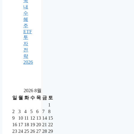
국
내
수
혜
주
ETF
투
자
전
략
2026
2026 8월
일
월
화
수
목
금
토
1
2
3
4
5
6
7
8
9
10
11
12
13
14
15
16
17
18
19
20
21
22
23
24
25
26
27
28
29