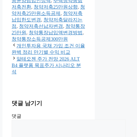
공분양납입인정액
,
주택청약종합
저축전환
,
청약저축25만원상향
,
청
약저축25만원소득공제
,
청약저축
납입한도변경
,
청약저축달라지는
점
,
청약저축선납자변경
,
청약통장
25만원
,
청약통장납입액변경방법
,
청약통장소득공제300만원
개인투자용 국채 가입 조건 이율
완벽 정리 만기별 수익 비교
알테오젠 주가 전망 2026 ALT
B4 플랫폼 목표주가 시나리오 분
석
댓글 남기기
댓글