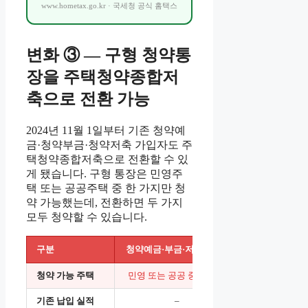
www.hometax.go.kr · 국세청 공식 홈택스
변화 ③ — 구형 청약통
장을 주택청약종합저
축으로 전환 가능
2024년 11월 1일부터 기존 청약예
금·청약부금·청약저축 가입자도 주
택청약종합저축으로 전환할 수 있
게 됐습니다. 구형 통장은 민영주
택 또는 공공주택 중 한 가지만 청
약 가능했는데, 전환하면 두 가지
모두 청약할 수 있습니다.
구분
청약예금·부금·저축 (구형)
주택청약종합저축
청약 가능 주택
민영 또는 공공 중 하나만
민영 + 공공
기존 납입 실적
–
인정됨 (단,