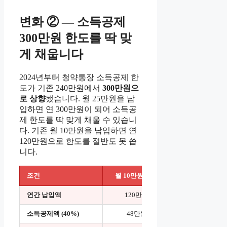
변화 ② — 소득공제
300만원 한도를 딱 맞
게 채웁니다
2024년부터 청약통장 소득공제 한
도가 기존 240만원에서
300만원으
로 상향
됐습니다. 월 25만원을 납
입하면 연 300만원이 되어 소득공
제 한도를 딱 맞게 채울 수 있습니
다. 기존 월 10만원을 납입하면 연
120만원으로 한도를 절반도 못 씁
니다.
조건
월 10만원 납입
월 25만
연간 납입액
120만원
300만원 (한도
소득공제액 (40%)
48만원
120