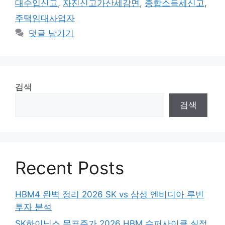
대수입신고
,
자진신고가산세감면
,
종합소득세신고
,
주택임대사업자
댓글 남기기
검색
검색
Recent Posts
HBM4 완벽 정리 2026 SK vs 삼성 엔비디아 루빈
투자 분석
SK하이닉스 목표주가 2026 HBM 슈퍼사이클 실적