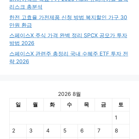
리스크 총분석
한전 고효율 가전제품 신청 방법 복지할인 가구 30
만원 환급
스페이스X 주식 가격 완벽 정리 SPCX 공모가 투자
방법 2026
스페이스X 관련주 총정리 국내 수혜주 ETF 투자 전
략 2026
2026 8월
일
월
화
수
목
금
토
1
2
3
4
5
6
7
8