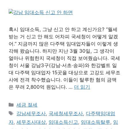
혹시 임대소득, 그냥 신고 안 하고 계신가요? “월세
받는 거 신고 안 해도 어차피 국세청이 어떻게 알겠
어.” 지금까지 많은 다주택 임대업자들이 이렇게 생
각해 왔습니다. 하지만 지난 3월 30일, 그 생각이
얼마나 위험한지 국세청이 직접 보여줬습니다. 국세
청이 서울 강남3구(강남·서초·송파)와 한강벨트 일
대 다주택 임대업자 15곳을 대상으로 고강도 세무조
사에 전격 착수했습니다. 이들이 탈루한 혐의 금액
은 무려 2,800억 원입니다. …
더 읽기
카
세금 절세
테
태
강남세무조사
,
국세청세무조사
,
다주택임대업
고
그
자
,
세무조사대상
,
임대소득신고
,
임대소득탈루
,
임
리