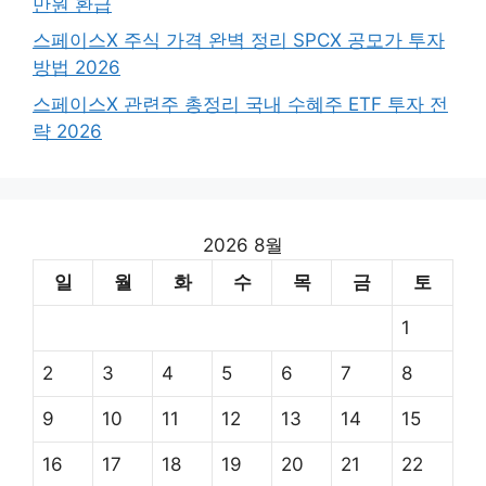
만원 환급
스페이스X 주식 가격 완벽 정리 SPCX 공모가 투자
방법 2026
스페이스X 관련주 총정리 국내 수혜주 ETF 투자 전
략 2026
2026 8월
일
월
화
수
목
금
토
1
2
3
4
5
6
7
8
9
10
11
12
13
14
15
16
17
18
19
20
21
22