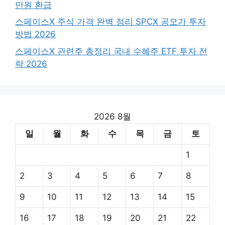
만원 환급
스페이스X 주식 가격 완벽 정리 SPCX 공모가 투자
방법 2026
스페이스X 관련주 총정리 국내 수혜주 ETF 투자 전
략 2026
2026 8월
일
월
화
수
목
금
토
1
2
3
4
5
6
7
8
9
10
11
12
13
14
15
16
17
18
19
20
21
22