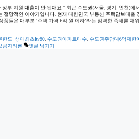
 정부 지원 대출이 안 된대요.” 최근 수도권(서울, 경기, 인천)에
는 절망적인 이야기입니다. 현재 대한민국 부동산 주택담보대출
 상품들은 대부분 ‘주택 가격 6억 원 이하’라는 엄격한 족쇄를 채
론한도
,
생애최초ltv80
,
수도권아파트매수
,
수도권주담대6억제한
보금자리론
댓글 남기기