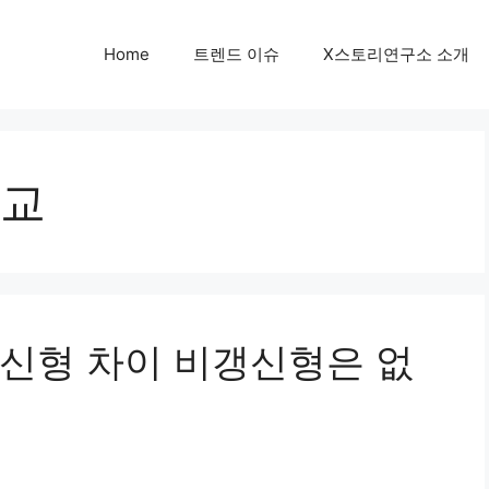
Home
트렌드 이슈
X스토리연구소 소개
교
신형 차이 비갱신형은 없