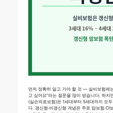
먼저 정확히 알고 가야 할 것 — 실비보험
고 싶어요”라는 질문을 많이 받습니다. 하지
(실손의료보험)은 1세대부터 5세대까지 모
다. 갱신형·비갱신형 개념은 주로 암보험·CI