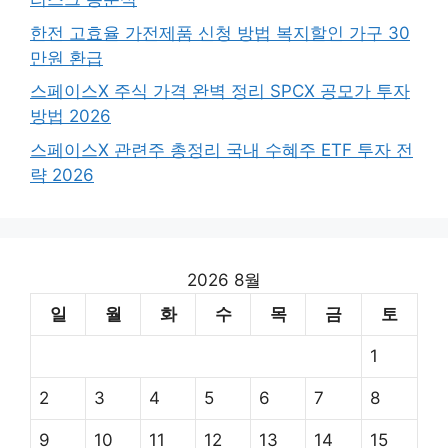
한전 고효율 가전제품 신청 방법 복지할인 가구 30
만원 환급
스페이스X 주식 가격 완벽 정리 SPCX 공모가 투자
방법 2026
스페이스X 관련주 총정리 국내 수혜주 ETF 투자 전
략 2026
2026 8월
일
월
화
수
목
금
토
1
2
3
4
5
6
7
8
9
10
11
12
13
14
15