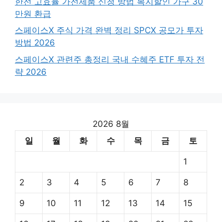
한전 고효율 가전제품 신청 방법 복지할인 가구 30
만원 환급
스페이스X 주식 가격 완벽 정리 SPCX 공모가 투자
방법 2026
스페이스X 관련주 총정리 국내 수혜주 ETF 투자 전
략 2026
2026 8월
일
월
화
수
목
금
토
1
2
3
4
5
6
7
8
9
10
11
12
13
14
15