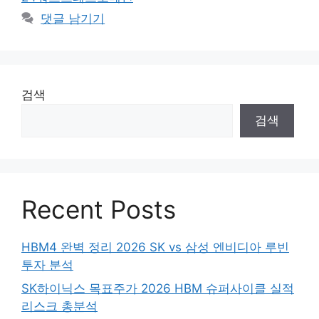
댓글 남기기
검색
검색
Recent Posts
HBM4 완벽 정리 2026 SK vs 삼성 엔비디아 루빈
투자 분석
SK하이닉스 목표주가 2026 HBM 슈퍼사이클 실적
리스크 총분석