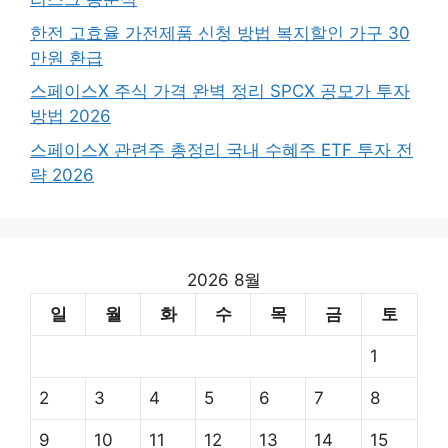
한전 고효율 가전제품 신청 방법 복지할인 가구 30
만원 환급
스페이스X 주식 가격 완벽 정리 SPCX 공모가 투자
방법 2026
스페이스X 관련주 총정리 국내 수혜주 ETF 투자 전
략 2026
2026 8월
일
월
화
수
목
금
토
1
2
3
4
5
6
7
8
9
10
11
12
13
14
15