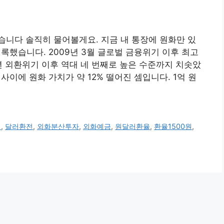
니다 솔직히 물어볼게요. 지금 내 통장에 원화만 있
기록했습니다. 2009년 3월 글로벌 금융위기 이후 최고
7년 외환위기 이후 역대 네 번째로 높은 수준까지 치솟았
년 사이에 원화 가치가 약 12% 떨어진 셈입니다. 1억 원
법
,
달러환전
,
외화분산투자
,
외화예금
,
원달러환율
,
환율1500원
,