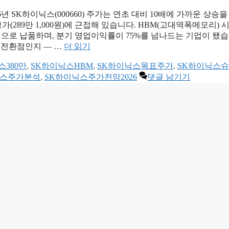
년 SK하이닉스(000660) 주가는 연초 대비 10배에 가까운 상승을
최고가(289만 1,000원)에 근접해 있습니다. HBM(고대역폭메모리)
적으로 납품하며, 분기 영업이익률이 75%를 넘나드는 기업이 됐습
 전환점인지 — …
더 읽기
스380만
,
SK하이닉스HBM
,
SK하이닉스목표주가
,
SK하이닉스
닉스주가분석
,
SK하이닉스주가전망2026
댓글 남기기