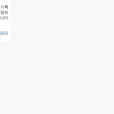
 기록
 시장의
니다.
슈퍼사