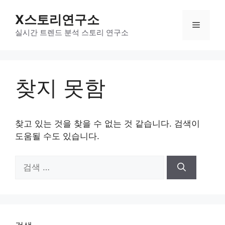
컨
X스토리연구소
텐
메
츠
실시간 트렌드 분석 스토리 연구소
로
뉴
건
너
찾지 못함
뛰
기
찾고 있는 것을 찾을 수 없는 것 같습니다. 검색이
도움될 수도 있습니다.
검
색: