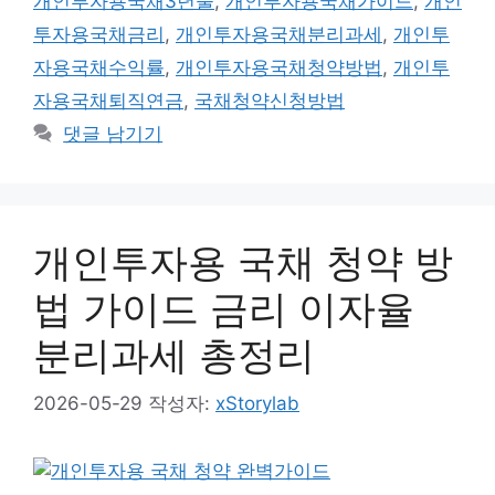
개인투자용국채3년물
,
개인투자용국채가이드
,
개인
리
투자용국채금리
,
개인투자용국채분리과세
,
개인투
자용국채수익률
,
개인투자용국채청약방법
,
개인투
자용국채퇴직연금
,
국채청약신청방법
댓글 남기기
개인투자용 국채 청약 방
법 가이드 금리 이자율
분리과세 총정리
2026-05-29
작성자:
xStorylab