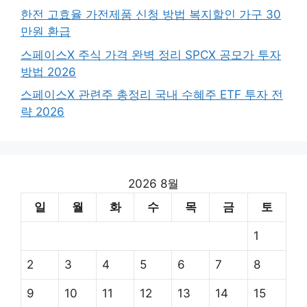
한전 고효율 가전제품 신청 방법 복지할인 가구 30
만원 환급
스페이스X 주식 가격 완벽 정리 SPCX 공모가 투자
방법 2026
스페이스X 관련주 총정리 국내 수혜주 ETF 투자 전
략 2026
2026 8월
일
월
화
수
목
금
토
1
2
3
4
5
6
7
8
9
10
11
12
13
14
15