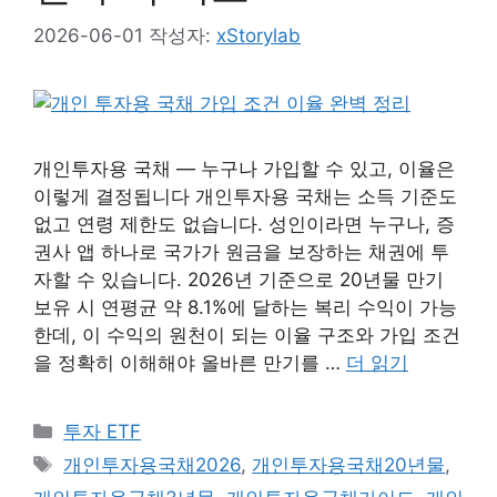
2026-06-01
작성자:
xStorylab
개인투자용 국채 — 누구나 가입할 수 있고, 이율은
이렇게 결정됩니다 개인투자용 국채는 소득 기준도
없고 연령 제한도 없습니다. 성인이라면 누구나, 증
권사 앱 하나로 국가가 원금을 보장하는 채권에 투
자할 수 있습니다. 2026년 기준으로 20년물 만기
보유 시 연평균 약 8.1%에 달하는 복리 수익이 가능
한데, 이 수익의 원천이 되는 이율 구조와 가입 조건
을 정확히 이해해야 올바른 만기를 …
더 읽기
카
투자 ETF
테
태
개인투자용국채2026
,
개인투자용국채20년물
,
고
그