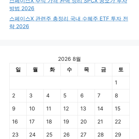
스페이스X 주식 가격 완벽 정리 SPCX 공모가 투자
방법 2026
스페이스X 관련주 총정리 국내 수혜주 ETF 투자 전
략 2026
2026 8월
일
월
화
수
목
금
토
1
2
3
4
5
6
7
8
9
10
11
12
13
14
15
16
17
18
19
20
21
22
23
24
25
26
27
28
29