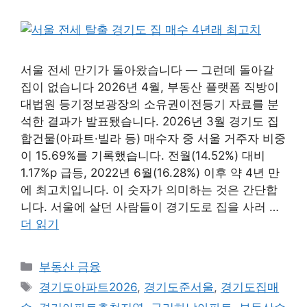
서울 전세 만기가 돌아왔습니다 — 그런데 돌아갈
집이 없습니다 2026년 4월, 부동산 플랫폼 직방이
대법원 등기정보광장의 소유권이전등기 자료를 분
석한 결과가 발표됐습니다. 2026년 3월 경기도 집
합건물(아파트·빌라 등) 매수자 중 서울 거주자 비중
이 15.69%를 기록했습니다. 전월(14.52%) 대비
1.17%p 급등, 2022년 6월(16.28%) 이후 약 4년 만
에 최고치입니다. 이 숫자가 의미하는 것은 간단합
니다. 서울에 살던 사람들이 경기도로 집을 사러 …
더 읽기
카
부동산 금융
테
태
경기도아파트2026
,
경기도준서울
,
경기도집매
고
그