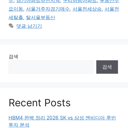
수
,
경기아파트추천지역
,
구리하남아파트
,
부동산수
리
요이동
,
서울거주자경기매수
,
서울전세상승
,
서울전
세탈출
,
탈서울부동산
댓글 남기기
검색
검색
Recent Posts
HBM4 완벽 정리 2026 SK vs 삼성 엔비디아 루빈
투자 분석