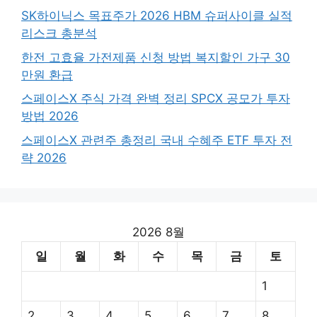
SK하이닉스 목표주가 2026 HBM 슈퍼사이클 실적
리스크 총분석
한전 고효율 가전제품 신청 방법 복지할인 가구 30
만원 환급
스페이스X 주식 가격 완벽 정리 SPCX 공모가 투자
방법 2026
스페이스X 관련주 총정리 국내 수혜주 ETF 투자 전
략 2026
2026 8월
일
월
화
수
목
금
토
1
2
3
4
5
6
7
8