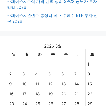
스페이스X 주식 가격 완벽 정리 SPCX 공모가 투자
방법 2026
스페이스X 관련주 총정리 국내 수혜주 ETF 투자 전
략 2026
2026 8월
일
월
화
수
목
금
토
1
2
3
4
5
6
7
8
9
10
11
12
13
14
15
16
17
18
19
20
21
22
23
24
25
26
27
28
29