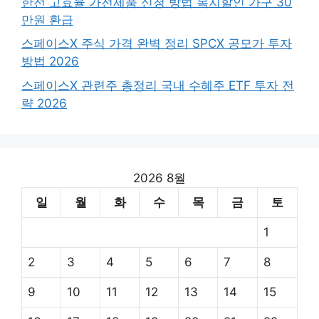
한전 고효율 가전제품 신청 방법 복지할인 가구 30
만원 환급
스페이스X 주식 가격 완벽 정리 SPCX 공모가 투자
방법 2026
스페이스X 관련주 총정리 국내 수혜주 ETF 투자 전
략 2026
2026 8월
일
월
화
수
목
금
토
1
2
3
4
5
6
7
8
9
10
11
12
13
14
15