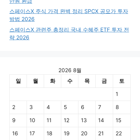
만원 환급
스페이스X 주식 가격 완벽 정리 SPCX 공모가 투자
방법 2026
스페이스X 관련주 총정리 국내 수혜주 ETF 투자 전
략 2026
2026 8월
일
월
화
수
목
금
토
1
2
3
4
5
6
7
8
9
10
11
12
13
14
15
16
17
18
19
20
21
22