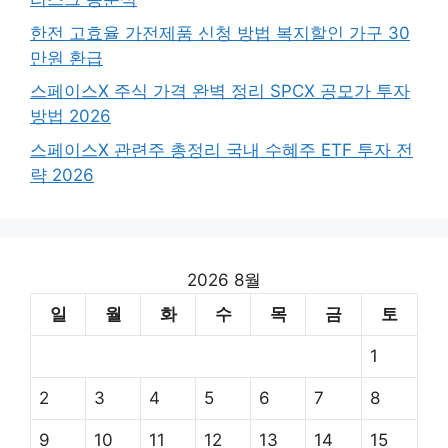
한전 고효율 가전제품 신청 방법 복지할인 가구 30
만원 환급
스페이스X 주식 가격 완벽 정리 SPCX 공모가 투자
방법 2026
스페이스X 관련주 총정리 국내 수혜주 ETF 투자 전
략 2026
2026 8월
일
월
화
수
목
금
토
1
2
3
4
5
6
7
8
9
10
11
12
13
14
15