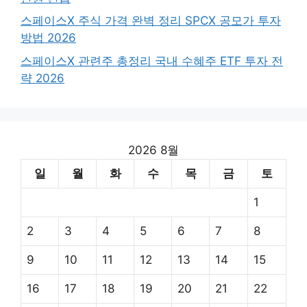
스페이스X 주식 가격 완벽 정리 SPCX 공모가 투자
방법 2026
스페이스X 관련주 총정리 국내 수혜주 ETF 투자 전
략 2026
2026 8월
일
월
화
수
목
금
토
1
2
3
4
5
6
7
8
9
10
11
12
13
14
15
16
17
18
19
20
21
22