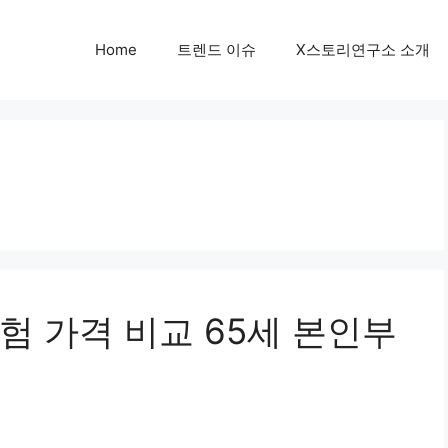
Home
트렌드 이슈
X스토리연구소 소개
험 가격 비교 65세 본인부