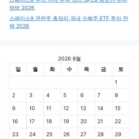
스페이스X 주식 가격 완벽 정리 SPCX 공모가 투자
방법 2026
스페이스X 관련주 총정리 국내 수혜주 ETF 투자 전
략 2026
2026 8월
일
월
화
수
목
금
토
1
2
3
4
5
6
7
8
9
10
11
12
13
14
15
16
17
18
19
20
21
22
23
24
25
26
27
28
29