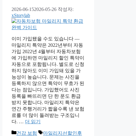
2026-06-15
2026-05-26
작성자:
xStorylab
이미 가입됐을 수도 있습니다 —
마일리지 특약은 2022년부터 자동
가입 2022년 4월부터 자동차보험
에 가입하면 마일리지 할인 특약이
자동으로 포함됩니다. 별도로 신청
하지 않아도 이미 가입돼 있을 가
능성이 높습니다. 문제는 사진을
등록하지 않으면 특약이 무효가 된
다는 점입니다. 가입했어도 사진
등록을 빠뜨리면 단 한 푼도 환급
받지 못합니다. 마일리지 특약은
연간 주행거리가 짧을수록 낸 보험
료를 더 많이 돌려받는 구조입니
다. …
더 읽기
카
태
건강 보험
마일리지선할인후