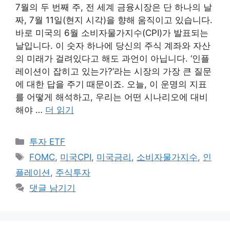
7월의 두 번째 주, 전 세계 금융시장은 단 하나의 날
짜, 7월 11일(현지 시각)을 향해 움직이고 있습니다.
바로 미국의 6월 소비자물가지수(CPI)가 발표되는
날입니다. 이 숫자 하나에 당신의 주식 계좌와 자산
의 미래가 걸려있다고 해도 과언이 아닙니다. ‘인플
레이션이 잡히고 있는가?’라는 시장의 가장 큰 질문
에 대한 답을 주기 때문이죠. 오늘, 이 운명의 지표
를 어떻게 해석하고, 우리는 어떤 시나리오에 대비
해야 …
더 읽기
카
투자 ETF
테
태
FOMC
,
미국CPI
,
미국금리
,
소비자물가지수
,
인
고
그
플레이션
,
주식투자
리
댓글 남기기