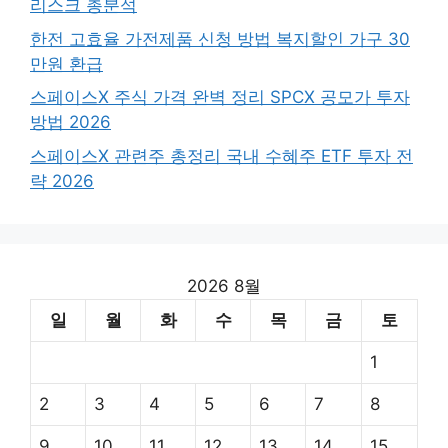
리스크 총분석
한전 고효율 가전제품 신청 방법 복지할인 가구 30
만원 환급
스페이스X 주식 가격 완벽 정리 SPCX 공모가 투자
방법 2026
스페이스X 관련주 총정리 국내 수혜주 ETF 투자 전
략 2026
2026 8월
일
월
화
수
목
금
토
1
2
3
4
5
6
7
8
9
10
11
12
13
14
15