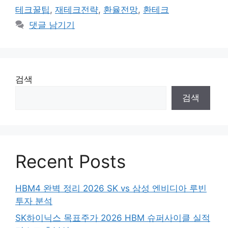
고
그
테크꿀팁
,
재테크전략
,
환율전망
,
환테크
리
댓글 남기기
검색
검색
Recent Posts
HBM4 완벽 정리 2026 SK vs 삼성 엔비디아 루빈
투자 분석
SK하이닉스 목표주가 2026 HBM 슈퍼사이클 실적