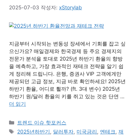
2025-07-03
작성자:
xStorylab
지금부터 시작되는 변동성 장세에서 기회를 잡고 싶
으신가요? 매일경제와 한국경제 등 주요 경제지의
전문가 분석을 토대로 2025년 하반기 환율의 향방
을 예측하고, 가장 효과적인 재테크 전략을 알기 쉽
게 정리해 드립니다. 은행, 증권사 VIP 고객에게만
제공되던 고급 정보, 지금 바로 확인하세요! 2025년
하반기 환율, 어디로 튈까? (ft. 3대 변수) 2025년
하반기 원/달러 환율의 키를 쥐고 있는 것은 단연 …
더 읽기
카
트렌드 이슈 핫포커스
테
태
2025년하반기
,
달러투자
,
미국금리
,
엔테크
,
재