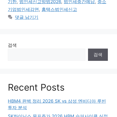
기한
,
법인세신고방법2026
,
법인세중간예납
,
중소
기업법인세감면
,
홈택스법인세신고
댓글 남기기
검색
검색
Recent Posts
HBM4 완벽 정리 2026 SK vs 삼성 엔비디아 루빈
투자 분석
SK하이닉스 목표주가 2026 HBM 슈퍼사이클 실적