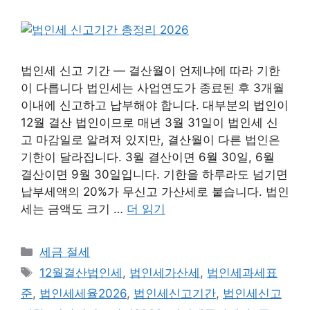
법인세 신고 기간 — 결산월이 언제냐에 따라 기한
이 다릅니다 법인세는 사업연도가 종료된 후 3개월
이내에 신고하고 납부해야 합니다. 대부분의 법인이
12월 결산 법인이므로 매년 3월 31일이 법인세 신
고 마감일로 알려져 있지만, 결산월이 다른 법인은
기한이 달라집니다. 3월 결산이면 6월 30일, 6월
결산이면 9월 30일입니다. 기한을 하루라도 넘기면
납부세액의 20%가 무신고 가산세로 붙습니다. 법인
세는 금액도 크기 …
더 읽기
카
세금 절세
테
태
12월결산법인세
,
법인세가산세
,
법인세과세표
고
그
준
,
법인세세율2026
,
법인세신고기간
,
법인세신고
리