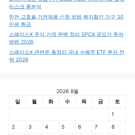
리스크 총분석
한전 고효율 가전제품 신청 방법 복지할인 가구 30
만원 환급
스페이스X 주식 가격 완벽 정리 SPCX 공모가 투자
방법 2026
스페이스X 관련주 총정리 국내 수혜주 ETF 투자 전
략 2026
2026 8월
일
월
화
수
목
금
토
1
2
3
4
5
6
7
8