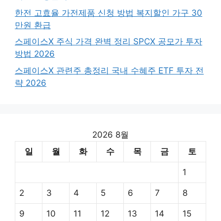
한전 고효율 가전제품 신청 방법 복지할인 가구 30
만원 환급
스페이스X 주식 가격 완벽 정리 SPCX 공모가 투자
방법 2026
스페이스X 관련주 총정리 국내 수혜주 ETF 투자 전
략 2026
2026 8월
일
월
화
수
목
금
토
1
2
3
4
5
6
7
8
9
10
11
12
13
14
15