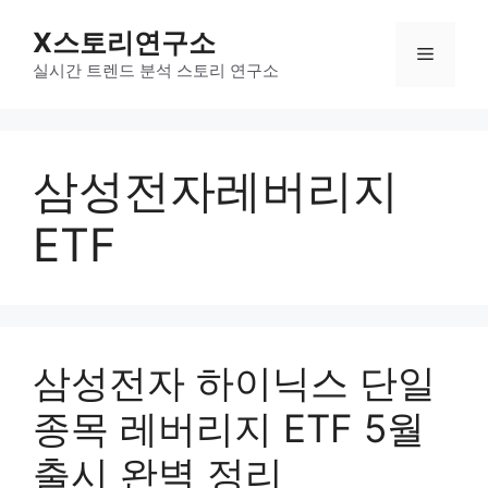
컨
X스토리연구소
텐
메
츠
실시간 트렌드 분석 스토리 연구소
로
뉴
건
너
삼성전자레버리지
뛰
기
ETF
삼성전자 하이닉스 단일
종목 레버리지 ETF 5월
출시 완벽 정리