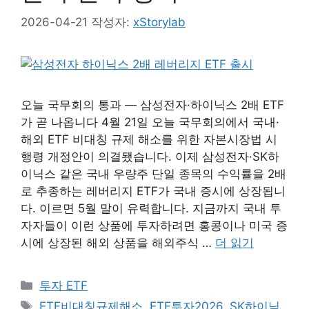
2026-04-21
작성자:
xStorylab
오늘 국무회의 통과 — 삼성전자·하이닉스 2배 ETF
가 곧 나옵니다 4월 21일 오늘 국무회의에서 국내·
해외 ETF 비대칭 규제 해소를 위한 자본시장법 시
행령 개정안이 의결됐습니다. 이제 삼성전자·SK하
이닉스 같은 국내 우량주 단일 종목의 수익률을 2배
로 추종하는 레버리지 ETF가 국내 증시에 상장됩니
다. 이르면 5월 말이 유력합니다. 지금까지 국내 투
자자들이 이런 상품에 투자하려면 홍콩이나 미국 증
시에 상장된 해외 상품을 해외주식 …
더 읽기
카
투자 ETF
테
태
ETF비대칭규제해소
,
ETF투자2026
,
SK하이닉