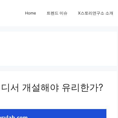
Home
트렌드 이슈
X스토리연구소 소개
 어디서 개설해야 유리한가?