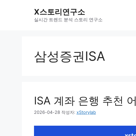
컨
X스토리연구소
텐
츠
실시간 트렌드 분석 스토리 연구소
로
건
너
뛰
삼성증권ISA
기
ISA 계좌 은행 추천
2026-04-28
작성자:
xStorylab