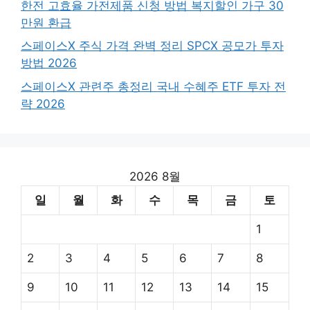
한전 고효율 가전제품 신청 방법 복지할인 가구 30
만원 환급
스페이스X 주식 가격 완벽 정리 SPCX 공모가 투자
방법 2026
스페이스X 관련주 총정리 국내 수혜주 ETF 투자 전
략 2026
2026 8월
일
월
화
수
목
금
토
1
2
3
4
5
6
7
8
9
10
11
12
13
14
15