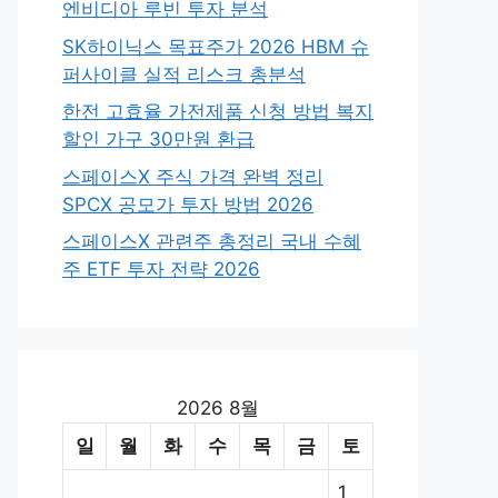
엔비디아 루빈 투자 분석
SK하이닉스 목표주가 2026 HBM 슈
퍼사이클 실적 리스크 총분석
한전 고효율 가전제품 신청 방법 복지
할인 가구 30만원 환급
스페이스X 주식 가격 완벽 정리
SPCX 공모가 투자 방법 2026
스페이스X 관련주 총정리 국내 수혜
주 ETF 투자 전략 2026
2026 8월
일
월
화
수
목
금
토
1