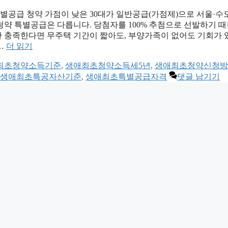
특별공급 청약 가점이 낮은 30대가 일반공급(가점제)으로 서울·수
약 특별공급은 다릅니다. 당첨자를 100% 추첨으로 선발하기 때
만 충족한다면 무주택 기간이 짧아도, 부양가족이 없어도 기회가
 …
더 읽기
최초청약소득기준
,
생애최초청약소득세5년
,
생애최초청약신청방
생애최초특공자산기준
,
생애최초특별공급자격
댓글 남기기