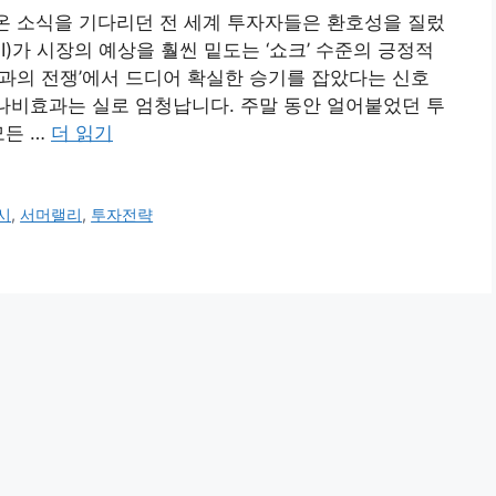
려온 소식을 기다리던 전 세계 투자자들은 환호성을 질렀
I)가 시장의 예상을 훨씬 밑도는 ‘쇼크’ 수준의 긍정적
과의 전쟁’에서 드디어 확실한 승기를 잡았다는 신호
 나비효과는 실로 엄청납니다. 주말 동안 얼어붙었던 투
모든 …
더 읽기
시
,
서머랠리
,
투자전략