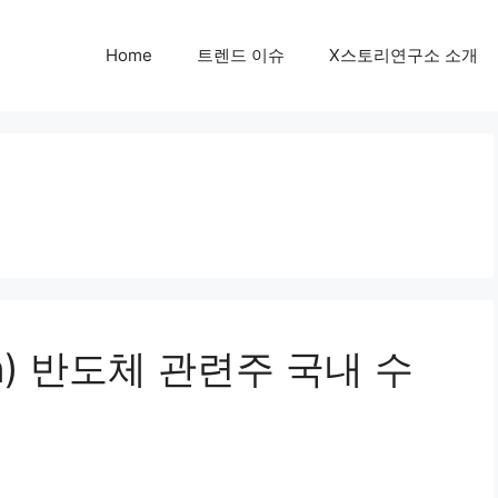
Home
트렌드 이슈
X스토리연구소 소개
in) 반도체 관련주 국내 수