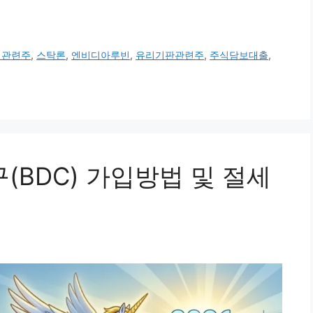
빈관련주
,
스탁론
,
엔비디아루빈
,
유리기판관련주
,
주식담보대출
,
BDC) 가입방법 및 절세