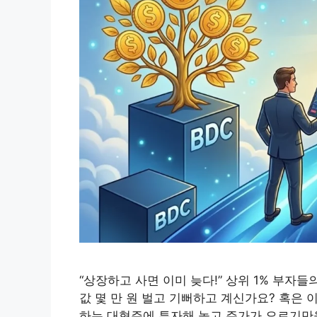
“상장하고 사면 이미 늦다!” 상위 1% 부자들
값 몇 만 원 벌고 기뻐하고 계신가요? 혹은
하는 대형주에 투자해 놓고 주가가 오르기만