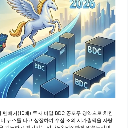
의 텐배거(10배) 투자 비밀 BDC 공모주 청약으로 치킨
 이미 뉴스를 타고 상장하여 수십 조의 시가총액을 자랑
을 기도하고 계시지는 않나요? 냉정하게 말씀드리면,