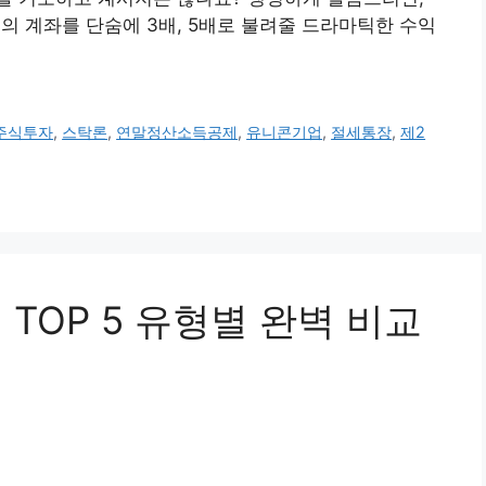
의 계좌를 단숨에 3배, 5배로 불려줄 드라마틱한 수익
주식투자
,
스탁론
,
연말정산소득공제
,
유니콘기업
,
절세통장
,
제2
 TOP 5 유형별 완벽 비교