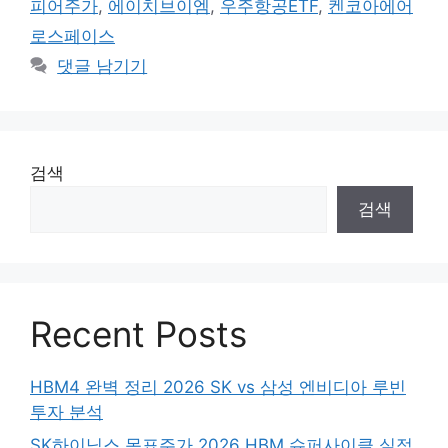
피어주가
,
에이치브이엠
,
우주항공ETF
,
켄코아에어
로스페이스
댓글 남기기
검색
검색
Recent Posts
HBM4 완벽 정리 2026 SK vs 삼성 엔비디아 루빈
투자 분석
SK하이닉스 목표주가 2026 HBM 슈퍼사이클 실적