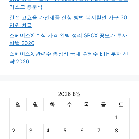
리스크 총분석
한전 고효율 가전제품 신청 방법 복지할인 가구 30
만원 환급
스페이스X 주식 가격 완벽 정리 SPCX 공모가 투자
방법 2026
스페이스X 관련주 총정리 국내 수혜주 ETF 투자 전
략 2026
2026 8월
일
월
화
수
목
금
토
1
2
3
4
5
6
7
8