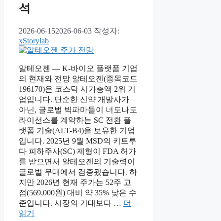
석
2026-06-15
2026-06-03
작성자:
xStorylab
알테오젠 — K-바이오 플랫폼 기업
의 현재와 전망 알테오젠(종목코드
196170)은 코스닥 시가총액 2위 기
업입니다. 단순한 신약 개발사가
아닌, 글로벌 빅파마들이 너도나도
라이선스를 계약하는 SC 전환 플
랫폼 기술(ALT-B4)을 보유한 기업
입니다. 2025년 9월 MSD의 키트루
다 피하주사(SC) 제형이 FDA 허가
를 받으면서 알테오젠의 기술력이
글로벌 무대에서 검증됐습니다. 하
지만 2026년 현재 주가는 52주 고
점(569,000원) 대비 약 35% 낮은 수
준입니다. 시장의 기대보다 …
더
읽기