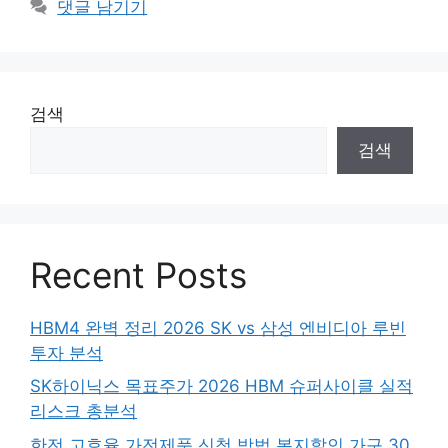
댓글 남기기
검색
검색
Recent Posts
HBM4 완벽 정리 2026 SK vs 삼성 엔비디아 루빈
투자 분석
SK하이닉스 목표주가 2026 HBM 슈퍼사이클 실적
리스크 총분석
한전 고효율 가전제품 신청 방법 복지할인 가구 30