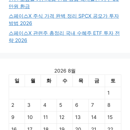
만원 환급
스페이스X 주식 가격 완벽 정리 SPCX 공모가 투자
방법 2026
스페이스X 관련주 총정리 국내 수혜주 ETF 투자 전
략 2026
2026 8월
일
월
화
수
목
금
토
1
2
3
4
5
6
7
8
9
10
11
12
13
14
15
16
17
18
19
20
21
22