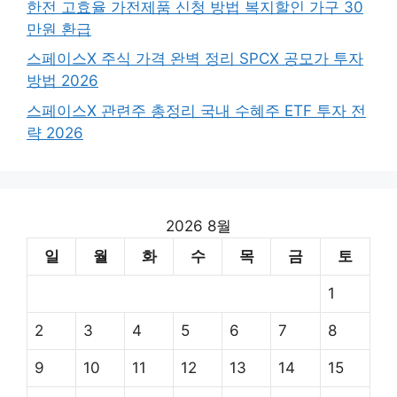
한전 고효율 가전제품 신청 방법 복지할인 가구 30
만원 환급
스페이스X 주식 가격 완벽 정리 SPCX 공모가 투자
방법 2026
스페이스X 관련주 총정리 국내 수혜주 ETF 투자 전
략 2026
2026 8월
일
월
화
수
목
금
토
1
2
3
4
5
6
7
8
9
10
11
12
13
14
15