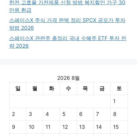
한전 고효율 가전제품 신청 방법 복지할인 가구 30
만원 환급
스페이스X 주식 가격 완벽 정리 SPCX 공모가 투자
방법 2026
스페이스X 관련주 총정리 국내 수혜주 ETF 투자 전
략 2026
2026 8월
일
월
화
수
목
금
토
1
2
3
4
5
6
7
8
9
10
11
12
13
14
15