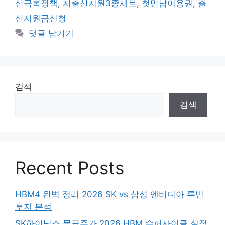
산극복정책
,
저출산지원3종세트
,
첫만남이용권
,
출
산지원금신청
댓글 남기기
검색
검색
Recent Posts
HBM4 완벽 정리 2026 SK vs 삼성 엔비디아 루빈
투자 분석
SK하이닉스 목표주가 2026 HBM 슈퍼사이클 실적