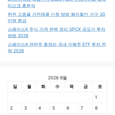
리스크 총분석
한전 고효율 가전제품 신청 방법 복지할인 가구 30
만원 환급
스페이스X 주식 가격 완벽 정리 SPCX 공모가 투자
방법 2026
스페이스X 관련주 총정리 국내 수혜주 ETF 투자 전
략 2026
2026 8월
일
월
화
수
목
금
토
1
2
3
4
5
6
7
8