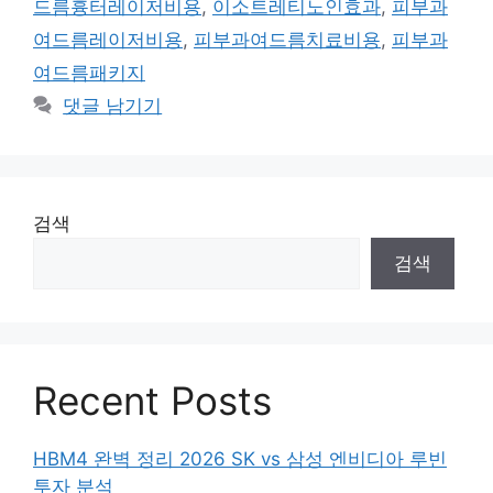
드름흉터레이저비용
,
이소트레티노인효과
,
피부과
여드름레이저비용
,
피부과여드름치료비용
,
피부과
여드름패키지
댓글 남기기
검색
검색
Recent Posts
HBM4 완벽 정리 2026 SK vs 삼성 엔비디아 루빈
투자 분석