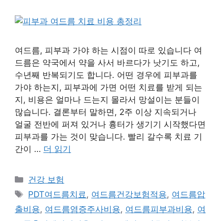
여드름, 피부과 가야 하는 시점이 따로 있습니다 여
드름은 약국에서 약을 사서 바르다가 낫기도 하고,
수년째 반복되기도 합니다. 어떤 경우에 피부과를
가야 하는지, 피부과에 가면 어떤 치료를 받게 되는
지, 비용은 얼마나 드는지 몰라서 망설이는 분들이
많습니다. 결론부터 말하면, 2주 이상 지속되거나
얼굴 전반에 퍼져 있거나 흉터가 생기기 시작했다면
피부과를 가는 것이 맞습니다. 빨리 갈수록 치료 기
간이 …
더 읽기
카
건강 보험
테
태
PDT여드름치료
,
여드름건강보험적용
,
여드름압
고
그
출비용
,
여드름염증주사비용
,
여드름피부과비용
,
여
리