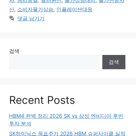
자
,
금리동결
,
달러환전
,
물가상승대비
,
물가연동자
리
산
,
소비자물가상승
,
인플레이션대응
댓글 남기기
검색
검색
Recent Posts
HBM4 완벽 정리 2026 SK vs 삼성 엔비디아 루빈
투자 분석
SK하이닉스 목표주가 2026 HBM 슈퍼사이클 실적