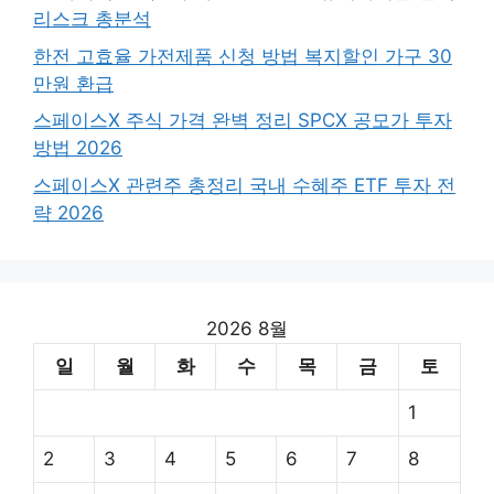
리스크 총분석
한전 고효율 가전제품 신청 방법 복지할인 가구 30
만원 환급
스페이스X 주식 가격 완벽 정리 SPCX 공모가 투자
방법 2026
스페이스X 관련주 총정리 국내 수혜주 ETF 투자 전
략 2026
2026 8월
일
월
화
수
목
금
토
1
2
3
4
5
6
7
8