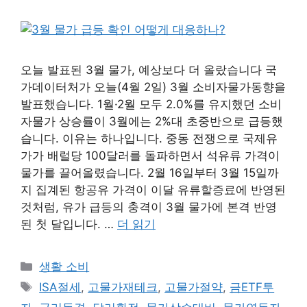
오늘 발표된 3월 물가, 예상보다 더 올랐습니다 국
가데이터처가 오늘(4월 2일) 3월 소비자물가동향을
발표했습니다. 1월·2월 모두 2.0%를 유지했던 소비
자물가 상승률이 3월에는 2%대 초중반으로 급등했
습니다. 이유는 하나입니다. 중동 전쟁으로 국제유
가가 배럴당 100달러를 돌파하면서 석유류 가격이
물가를 끌어올렸습니다. 2월 16일부터 3월 15일까
지 집계된 항공유 가격이 이달 유류할증료에 반영된
것처럼, 유가 급등의 충격이 3월 물가에 본격 반영
된 첫 달입니다. …
더 읽기
카
생활 소비
테
태
ISA절세
,
고물가재테크
,
고물가절약
,
금ETF투
고
그