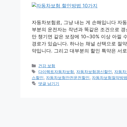
자동차보험료, 그냥 내는 게 손해입니다 자동
부분의 운전자는 작년과 똑같은 조건으로 갱신
만 챙기면 같은 보장에 10~30% 이상 아낄
경로가 있습니다. 하나는 채널 선택으로 절약
약입니다. 그리고 대부분의 할인 특약은 서로
카
건강 보험
테
태
다이렉트자동차보험
,
자동차보험갱신할인
,
자동차
고
그
스할인
,
자동차보험안전운전할인
,
자동차보험절약방
리
댓글 남기기