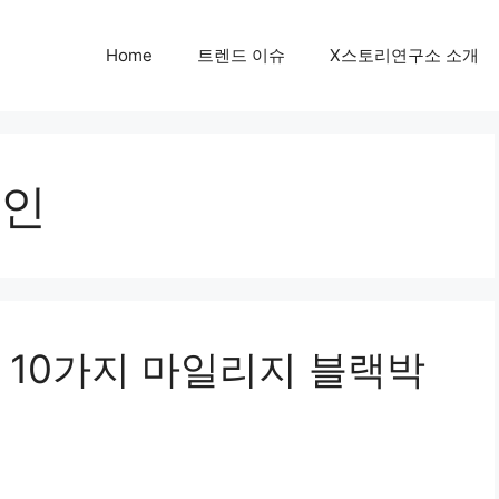
Home
트렌드 이슈
X스토리연구소 소개
인
 10가지 마일리지 블랙박