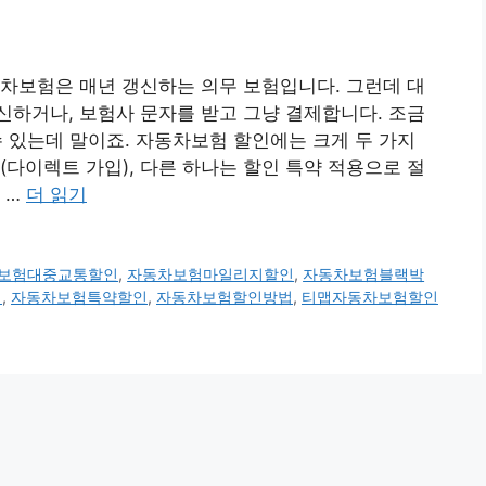
차보험은 매년 갱신하는 의무 보험입니다. 그런데 대
하거나, 보험사 문자를 받고 그냥 결제합니다. 조금
 수 있는데 말이죠. 자동차보험 할인에는 크게 두 가지
(다이렉트 가입), 다른 하나는 할인 특약 적용으로 절
 …
더 읽기
보험대중교통할인
,
자동차보험마일리지할인
,
자동차보험블랙박
법
,
자동차보험특약할인
,
자동차보험할인방법
,
티맵자동차보험할인