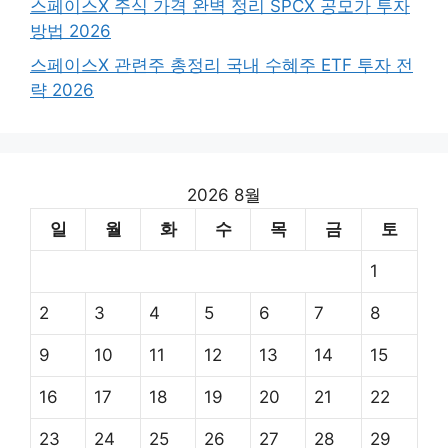
스페이스X 주식 가격 완벽 정리 SPCX 공모가 투자
방법 2026
스페이스X 관련주 총정리 국내 수혜주 ETF 투자 전
략 2026
2026 8월
일
월
화
수
목
금
토
1
2
3
4
5
6
7
8
9
10
11
12
13
14
15
16
17
18
19
20
21
22
23
24
25
26
27
28
29