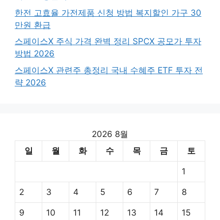
한전 고효율 가전제품 신청 방법 복지할인 가구 30
만원 환급
스페이스X 주식 가격 완벽 정리 SPCX 공모가 투자
방법 2026
스페이스X 관련주 총정리 국내 수혜주 ETF 투자 전
략 2026
2026 8월
일
월
화
수
목
금
토
1
2
3
4
5
6
7
8
9
10
11
12
13
14
15