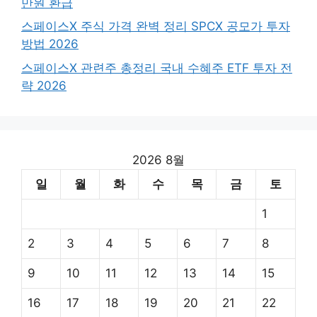
만원 환급
스페이스X 주식 가격 완벽 정리 SPCX 공모가 투자
방법 2026
스페이스X 관련주 총정리 국내 수혜주 ETF 투자 전
략 2026
2026 8월
일
월
화
수
목
금
토
1
2
3
4
5
6
7
8
9
10
11
12
13
14
15
16
17
18
19
20
21
22