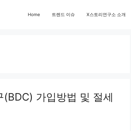
Home
트렌드 이슈
X스토리연구소 소개
BDC) 가입방법 및 절세