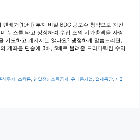
의 텐배거(10배) 투자 비밀 BDC 공모주 청약으로 치킨
 이미 뉴스를 타고 상장하여 수십 조의 시가총액을 자랑
을 기도하고 계시지는 않나요? 냉정하게 말씀드리면,
의 계좌를 단숨에 3배, 5배로 불려줄 드라마틱한 수익
주식투자
,
스탁론
,
연말정산소득공제
,
유니콘기업
,
절세통장
,
제2