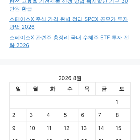
한전 고효율 가전제품 신청 방법 복지할인 가구 30
만원 환급
스페이스X 주식 가격 완벽 정리 SPCX 공모가 투자
방법 2026
스페이스X 관련주 총정리 국내 수혜주 ETF 투자 전
략 2026
2026 8월
일
월
화
수
목
금
토
1
2
3
4
5
6
7
8
9
10
11
12
13
14
15