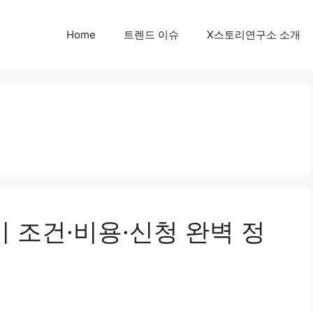
Home
트렌드 이슈
X스토리연구소 소개
기 조건·비용·신청 완벽 정